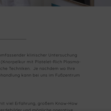
umfassender klinischer Untersuchung
 (Knorpelkur mit Platelet-Rich Plasma-
sche Techniken. Je nachdem wo Ihre
behandlung kann bei uns im Fußzentrum
 mit viel Erfahrung, großem Know-How
erdebilder und mögliche operative