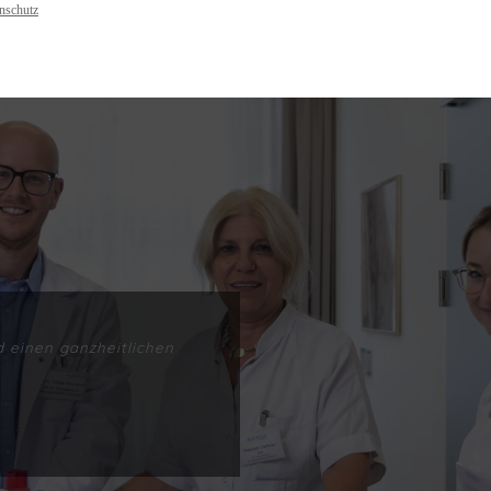
nschutz
 einen ganzheitlichen