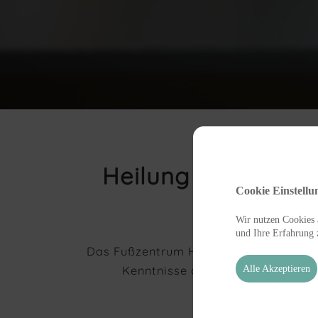
Heilung braucht m
Cookie Einstellu
Wir nutzen Cookies a
und Ihre Erfahrung 
Das Fußzentrum HANSA bietet Ihnen e
Kenntnisse aus dem aktuellen Fo
Alle Akzeptieren
Behan