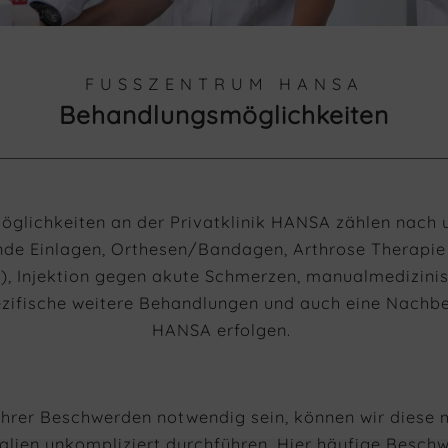
FUSSZENTRUM HANSA
Behandlungsmöglichkeiten
glichkeiten an der Privatklinik HANSA zählen nach 
nde Einlagen, Orthesen/Bandagen, Arthrose Therapie
, Injektion gegen akute Schmerzen, manualmedizini
spezifische weitere Behandlungen und auch eine Nach
HANSA erfolgen.
 Ihrer Beschwerden notwendig sein, können wir diese
lien unkompliziert durchführen. Hier häufige Beschw