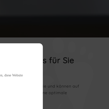
en wir uns für Sie
en, diese Website
modernste Technologie und können auf
emeinsam mit Ihnen eine optimale
ndern.