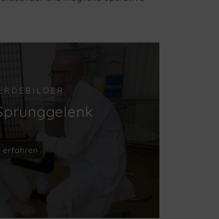
ERDEBILDER
/Sprunggelenk
 erfahren