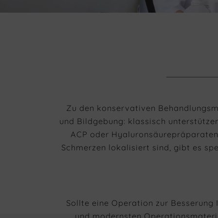
Zu den konservativen Behandlungsmö
und Bildgebung: klassisch unterstütze
ACP oder Hyaluronsäurepräparaten)
Schmerzen lokalisiert sind, gibt es 
Sollte eine Operation zur Besserung
und modernsten Operationsmateria